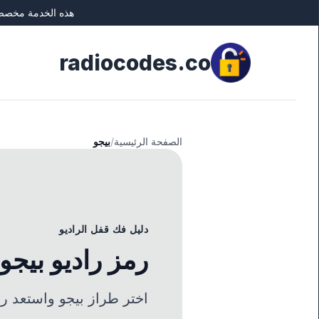
هذه الخدمة مخصصة 
Close
radiocodes.co
الصفحة الرئيسية
/
بيجو
دليل فك قفل الراديو
رمز راديو بيجو
اختر طراز بيجو واستعد رم