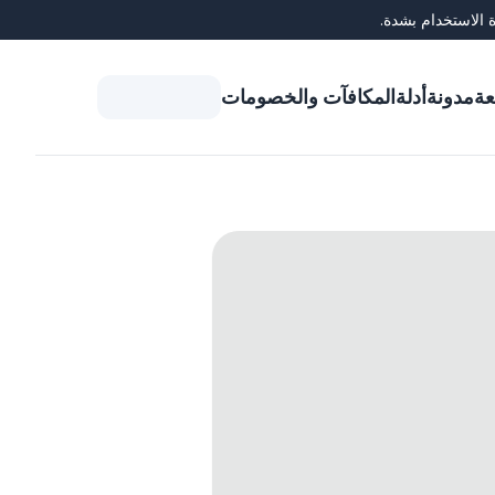
 الاستخدام بشدة.
عة
مدونة
أدلة
المكافآت والخصومات