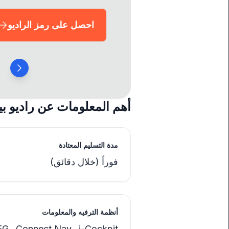
احصل على رمز الراديو
أهم المعلومات عن راديو بي
مدة التسليم المعتادة
فوراً (خلال دقائق)
أنظمة الترفيه والمعلومات