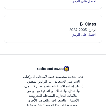
احصل على الرمز
B-Class
الإنتاج: 2005-2024
احصل على الرمز
radiocodes.co
هذه الخدمة مخصصة فقط لأصحاب المركبات
الشرعيين لاستعادة رمز الراديو المفقود.
يُحظر إساءة الاستخدام بشدة.
نحن لا ننتمي،
ولا نمثل، ولا نملك أي اتفاقية مع أي من
العلامات التجارية المسجلة المعروضة.
الأسماء، والشعارات، والعناصر الأخرى
الموجودة على هذا الموقع تُستخدم فقط