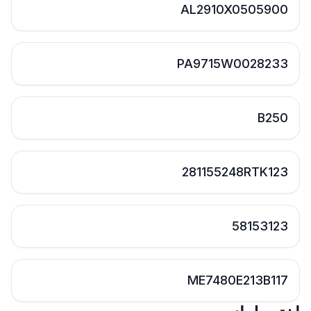
AL2910X0505900
PA9715W0028233
B250
281155248RTK123
58153123
ME7480E213B117