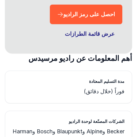
احصل على رمز الراديو
عرض قائمة الطرازات
أهم المعلومات عن راديو مرسيدس
مدة التسليم المعتادة
فوراً (خلال دقائق)
الشركات المصنّعة لوحدة الراديو
Becker وAlpine وBlaupunkt وBosch وHarman