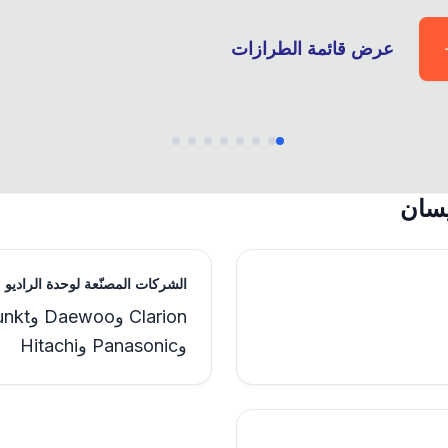
عرض قائمة الطرازات
يسان
الشركات المصنّعة لوحدة الراديو
وPanasonic وHitachi