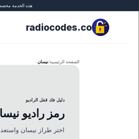
هذه الخدمة مخصصة 
Close
radiocodes.co
الصفحة الرئيسية
/
نيسان
دليل فك قفل الراديو
رمز راديو نيسا
اختر طراز نيسان واستعد ر