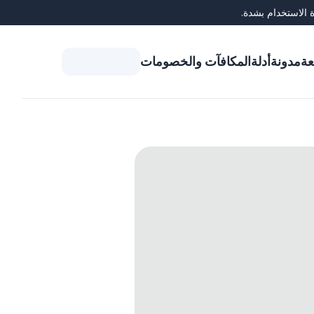
 الاستخدام بشدة.
عة
مدونة
أدلة
المكافآت والخصومات