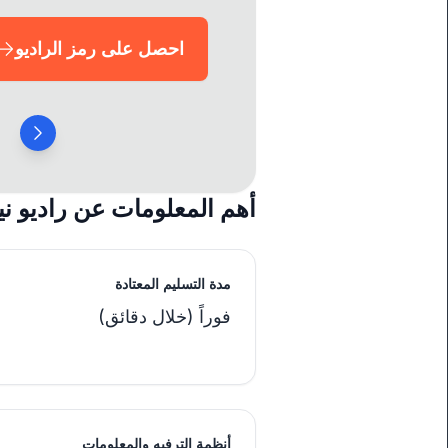
احصل على رمز الراديو
أهم المعلومات عن راديو ن
مدة التسليم المعتادة
فوراً (خلال دقائق)
أنظمة الترفيه والمعلومات