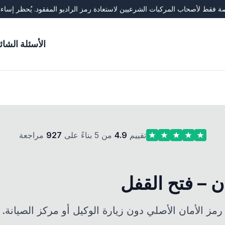
فقط لأصحاب المركبات الشرعيين لاستعادة رمز الراديو المفقود. يُحظر إساءة
الأسئلة الشائ
تقييم
4.9
من 5 بناءً على
927
مراجعة
ن – فتح القفل
مز الأمان الأصلي دون زيارة الوكيل أو مركز الصيانة.