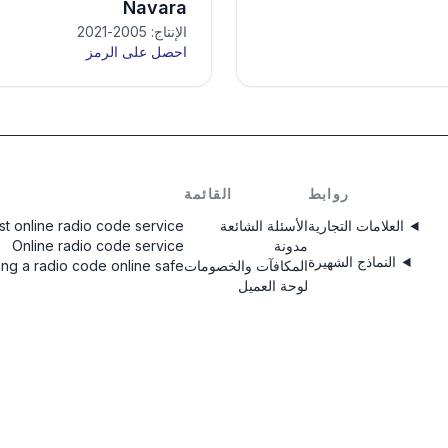
Navara
الإنتاج: 2005-2021
احصل على الرمز
روابط
القائمة
العلامات التجارية
الأسئلة الشائعة
st online radio code service
مدونة
Online radio code service
النماذج الشهيرة
المكافآت والخصومات
ting a radio code online safe?
لوحة العميل