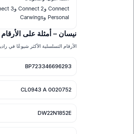
Personal وCarwings
نيسان – أمثلة على الأرقام 
الأرقام التسلسلية الأكثر شيوعًا في راد
BP723346696293
CL0943 A 0020752
DW22N1852E