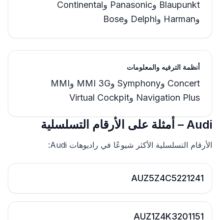
Blaupunkt وPanasonic وContinental
وHarman وDelphi وBose
أنظمة الترفيه والمعلومات
Concert وSymphony وMMI 3G وMMI
Navigation Plus وVirtual Cockpit
Audi – أمثلة على الأرقام التسلسلية
الأرقام التسلسلية الأكثر شيوعًا في راديوهات Audi:
AUZ5Z4C5221241
AUZ1Z4K3201151