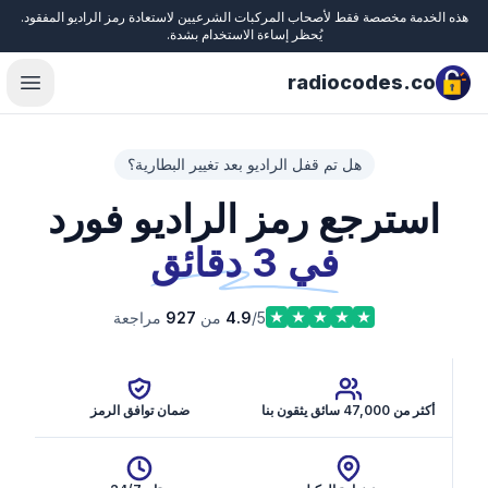
هذه الخدمة مخصصة فقط لأصحاب المركبات الشرعيين لاستعادة رمز الراديو المفقود.
Close
يُحظر إساءة الاستخدام بشدة.
radiocodes.co
menu
هل تم قفل الراديو بعد تغيير البطارية؟
استرجع رمز الراديو فورد
في 3 دقائق
/5 من
4.9
927
مراجعة
أكثر من 47,000 سائق يثقون بنا
ضمان توافق الرمز