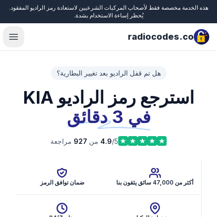
هذه الخدمة مخصصة فقط لأصحاب المركبات الشرعيين لاستعادة رمز الراديو المفقود.
Close
يُحظر إساءة الاستخدام بشدة.
radiocodes.co
menu
هل تم قفل الراديو بعد تغيير البطارية؟
استرجع رمز الراديو KIA
في 3 دقائق
/5 من
4.9
927
مراجعة
أكثر من 47,000 سائق يثقون بنا
ضمان توافق الرمز