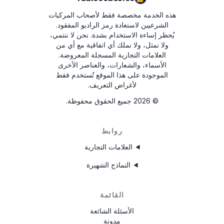
هذه الخدمة مخصصة فقط لأصحاب المركبات
00790
الشرعيين لاستعادة رمز الراديو المفقود.
يُحظر إساءة الاستخدام بشدة.
نحن لا ننتمي،
ولا نمثل، ولا نملك أي اتفاقية مع أي من
العلامات التجارية المسجلة المعروضة.
الأسماء، والشعارات، والعناصر الأخرى
الموجودة على هذا الموقع تُستخدم فقط
لأغراض التعريف.
©
2026
جميع الحقوق محفوظة.
روابط
العلامات التجارية
النماذج الشهيرة
القائمة
الأسئلة الشائعة
مدونة