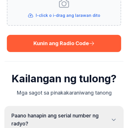
I-click o i-drag ang larawan dito
Kunin ang Radio Code
Kailangan ng tulong?
Mga sagot sa pinakakaraniwang tanong
Paano hanapin ang serial number ng
radyo?