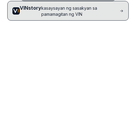
VINstory
kasaysayan ng sasakyan sa
pamamagitan ng VIN