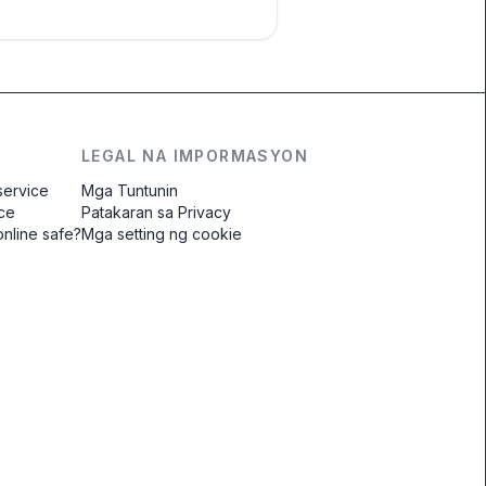
LEGAL NA IMPORMASYON
service
Mga Tuntunin
ice
Patakaran sa Privacy
online safe?
Mga setting ng cookie