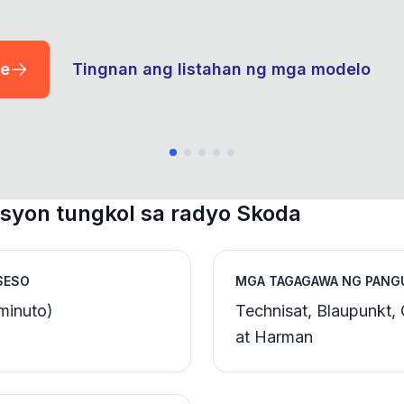
de
Tingnan ang listahan ng mga modelo
yon tungkol sa radyo Skoda
SESO
MGA TAGAGAWA NG PANG
minuto)
Technisat, Blaupunkt, 
at Harman