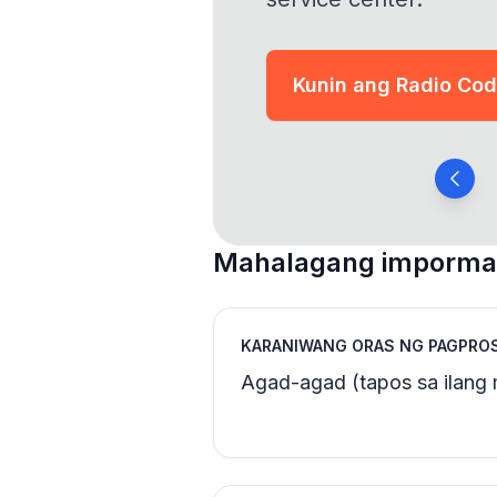
Kunin ang Radio Co
Mahalagang impormas
KARANIWANG ORAS NG PAGPRO
Agad-agad (tapos sa ilang 