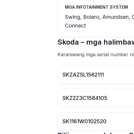
MGA INFOTAINMENT SYSTEM
Swing, Bolero, Amundsen, 
Connect
Skoda – mga halimbaw
Karaniwang mga serial number na
SKZAZ5L1562111
SKZ2Z3C1584105
SK1161W0102520