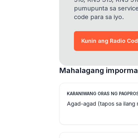
pumupunta sa service
code para sa iyo.
Kunin ang Radio Co
Mahalagang impormas
KARANIWANG ORAS NG PAGPRO
Agad-agad (tapos sa ilang 