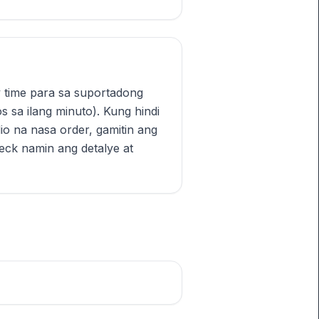
 time para sa suportadong
s sa ilang minuto). Kung hindi
o na nasa order, gamitin ang
ck namin ang detalye at