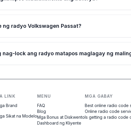
e ng radyo Volkswagen Passat?
 nag-lock ang radyo matapos maglagay ng malin
A LINK
MENU
MGA GABAY
ga Brand
FAQ
Best online radio code 
Blog
Online radio code serv
ga Sikat na Modelo
Mga Bonus at Diskwento
Is getting a radio code 
Dashboard ng Kliyente