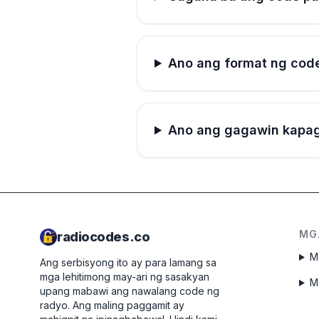
Ano ang format ng cod
Ano ang gagawin kapag
MG
radiocodes.co
M
Ang serbisyong ito ay para lamang sa
mga lehitimong may-ari ng sasakyan
M
upang mabawi ang nawalang code ng
radyo. Ang maling paggamit ay