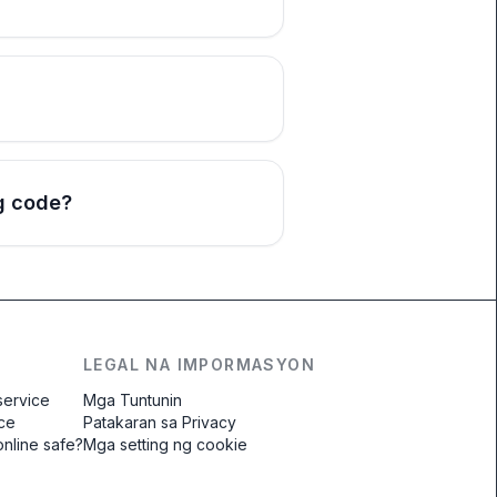
g code?
LEGAL NA IMPORMASYON
service
Mga Tuntunin
ice
Patakaran sa Privacy
online safe?
Mga setting ng cookie