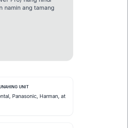
in namin ang tamang
UNAHING UNIT
ntal, Panasonic, Harman, at