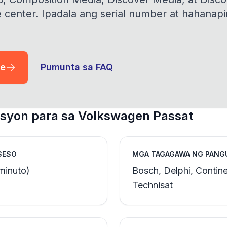
 center. Ipadala ang serial number at hahanap
de
Pumunta sa FAQ
yon para sa Volkswagen Passat
SESO
MGA TAGAGAWA NG PANG
minuto)
Bosch, Delphi, Contine
Technisat