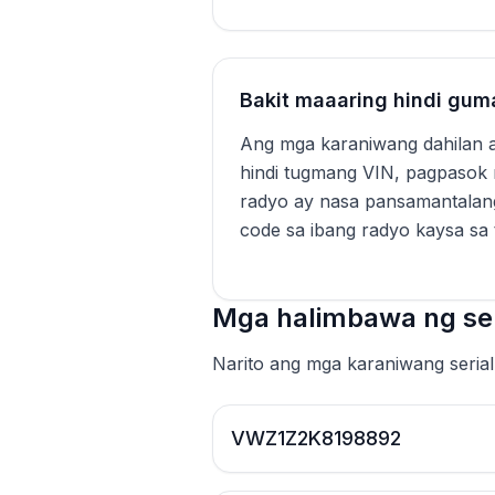
Bakit maaaring hindi gu
Ang mga karaniwang dahilan a
hindi tugmang VIN, pagpasok
radyo ay nasa pansamantalang
code sa ibang radyo kaysa sa 
Mga halimbawa ng se
Narito ang mga karaniwang seria
VWZ1Z2K8198892