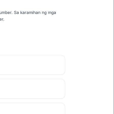
number. Sa karamihan ng mga
er.