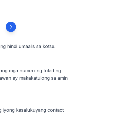
 hindi umaalis sa kotse.
n ang mga numerong tulad ng
awan ay makakatulong sa amin
ng iyong kasalukuyang contact