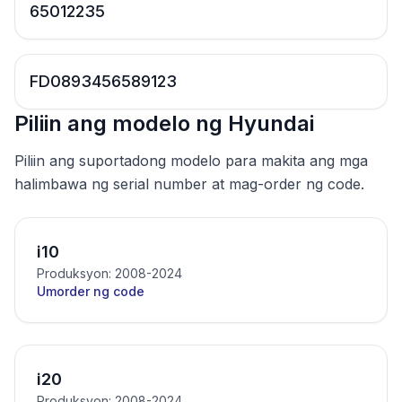
65012235
FD0893456589123
Piliin ang modelo ng Hyundai
Piliin ang suportadong modelo para makita ang mga
halimbawa ng serial number at mag-order ng code.
i10
Produksyon: 2008-2024
Umorder ng code
i20
Produksyon: 2008-2024