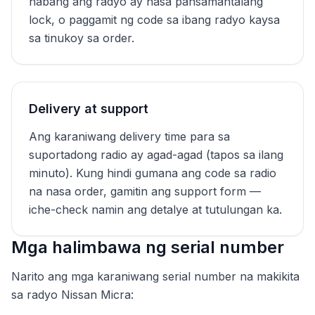
habang ang radyo ay nasa pansamantalang
lock, o paggamit ng code sa ibang radyo kaysa
sa tinukoy sa order.
Delivery at support
Ang karaniwang delivery time para sa
suportadong radio ay agad-agad (tapos sa ilang
minuto). Kung hindi gumana ang code sa radio
na nasa order, gamitin ang support form —
iche-check namin ang detalye at tutulungan ka.
Mga halimbawa ng serial number
Narito ang mga karaniwang serial number na makikita
sa radyo Nissan Micra: