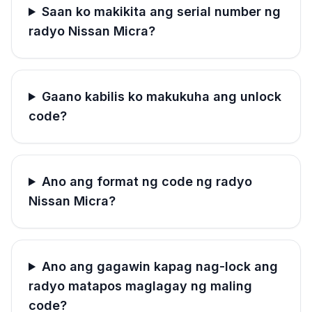
Saan ko makikita ang serial number ng
radyo Nissan Micra?
Gaano kabilis ko makukuha ang unlock
code?
Ano ang format ng code ng radyo
Nissan Micra?
Ano ang gagawin kapag nag-lock ang
radyo matapos maglagay ng maling
code?