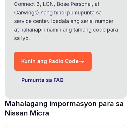
Connect 3, LCN, Bose Personal, at
Carwings) nang hindi pumupunta sa
service center. Ipadala ang serial number
at hahanapin namin ang tamang code para
sa iyo.
Kunin ang Radio Code
Pumunta sa FAQ
Mahalagang impormasyon para sa
Nissan Micra