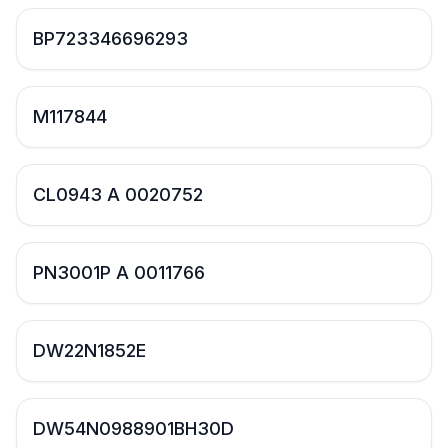
BP723346696293
M117844
CL0943 A 0020752
PN3001P A 0011766
DW22N1852E
DW54N0988901BH30D