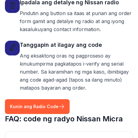
Ipadala ang detalye ng Nissan radio
🧾
Pindutin ang button sa itaas at punan ang order
form gamit ang detalye ng radio at ang iyong
kasalukuyang contact information.
Tanggapin at ilagay ang code
🔓
Ang eksaktong oras ng pagproseso ay
kinukumpirma pagkatapos i-verify ang serial
number. Sa karamihan ng mga kaso, ibinibigay
ang code agad-agad (tapos sa ilang minuto)
matapos bayaran ang order.
Kunin ang Radio Code
FAQ: code ng radyo Nissan Micra