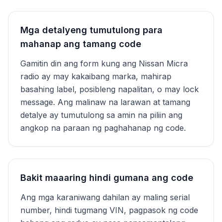
Mga detalyeng tumutulong para
mahanap ang tamang code
Gamitin din ang form kung ang Nissan Micra
radio ay may kakaibang marka, mahirap
basahing label, posibleng napalitan, o may lock
message. Ang malinaw na larawan at tamang
detalye ay tumutulong sa amin na piliin ang
angkop na paraan ng paghahanap ng code.
Bakit maaaring hindi gumana ang code
Ang mga karaniwang dahilan ay maling serial
number, hindi tugmang VIN, pagpasok ng code