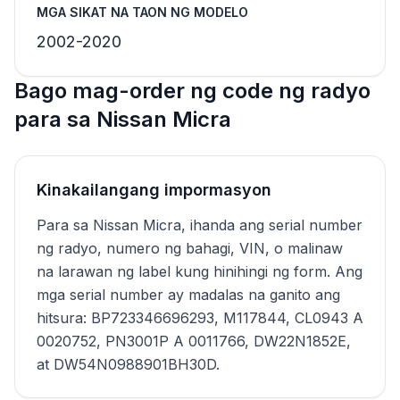
MGA SIKAT NA TAON NG MODELO
2002-2020
Bago mag-order ng code ng radyo
para sa Nissan Micra
Kinakailangang impormasyon
Para sa Nissan Micra, ihanda ang serial number
ng radyo, numero ng bahagi, VIN, o malinaw
na larawan ng label kung hinihingi ng form. Ang
mga serial number ay madalas na ganito ang
hitsura: BP723346696293, M117844, CL0943 A
0020752, PN3001P A 0011766, DW22N1852E,
at DW54N0988901BH30D.