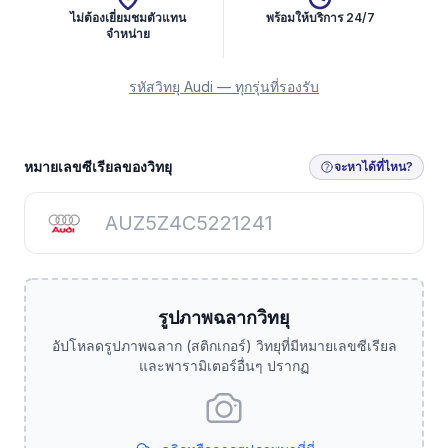
ไม่ต้องเยี่ยมชมตัวแทน
พร้อมให้บริการ 24/7
จำหน่าย
รหัสวิทยุ Audi — ทุกรุ่นที่รองรับ
รับรหัสวิทยุ
หมายเลขซีเรียลของวิทยุ
จะหาได้ที่ไหน?
รูปภาพฉลากวิทยุ
อัปโหลดรูปภาพฉลาก (สติกเกอร์) วิทยุที่มีหมายเลขซีเรียล
และพารามิเตอร์อื่นๆ ปรากฏ