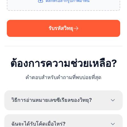
คลิกหรือลากรูปภาพมาที่นี่
รับรหัสวิทยุ
ต้องการความช่วยเหลือ?
คำตอบสำหรับคำถามที่พบบ่อยที่สุด
วิธีการอ่านหมายเลขซีเรียลของวิทยุ?
เพื่ออ่านหมายเลขซีเรียลของวิทยุ Audi จำเป็นต้องถอด
ฉันจะได้รับโค้ดเมื่อไหร่?
ออกและอ่านรหัสจากป้ายบนตัวเครื่องวิทยุ โดยปกติ