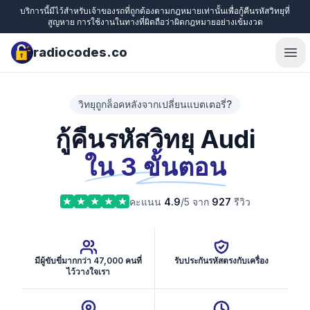
บริการนี้มีไว้สำหรับเจ้าของรถที่ถูกต้องตามกฎหมายเท่านั้นเพื่อกู้คืนรหัสวิทยุที่
สูญหาย การใช้งานในทางที่ผิดถือว่าผิดกฎหมายอย่างเข้มงวด
radiocodes.co
Ope
วิทยุถูกล็อคหลังจากเปลี่ยนแบตเตอรี่?
กู้คืนรหัสวิทยุ Audi
ใน 3 ขั้นตอน
คะแนน
4.9
/5 จาก
927
รีวิว
มีผู้ขับขี่มากกว่า 47,000 คนที่
รับประกันรหัสตรงกับเครื่อง
ไว้วางใจเรา