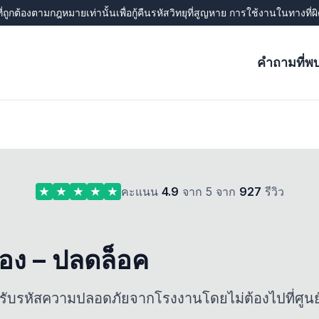
ี่ถูกต้องตามกฎหมายเท่านั้นเพื่อกู้คืนรหัสวิทยุที่สูญหาย การใช้งานในทางที
คำถามที่พ
คะแนน
4.9
จาก 5 จาก
927
รีวิว
ตรอง – ปลดล็อค
รับรหัสความปลอดภัยจากโรงงานโดยไม่ต้องไปที่ศูนย