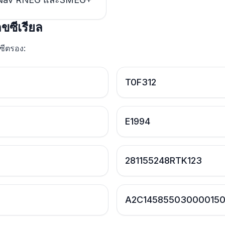
ขซีเรียล
 ซีตรอง:
T0F312
E1994
281155248RTK123
A2C145855030000150