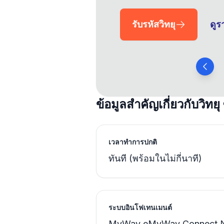
รับรหัสวิทยุ
ดู
ข้อมูลสำคัญเกี่ยวกับวิทยุ
เวลาทำการปกติ
ทันที (พร้อมในไม่กี่นาที)
ระบบอินโฟเทนเมนต์
MyWay eMyWay Connect 