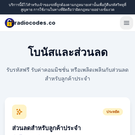
บริการนี้มีไว้สำหรับเจ้าของรถที่ถูกต้องตามกฎหมายเท่านั้นเพื่อกู้คืนรหัสวิทยุที่
สูญหาย การใช้งานในทางที่ผิดถือว่าผิดกฎหมายอย่างเข้มงวด
radiocodes.co
Ope
โบนัสและส่วนลด
รับรหัสฟรี รับค่าคอมมิชชั่น หรือเพลิดเพลินกับส่วนลด
สำหรับลูกค้าประจำ
ประหยัด
ส่วนลดสำหรับลูกค้าประจำ