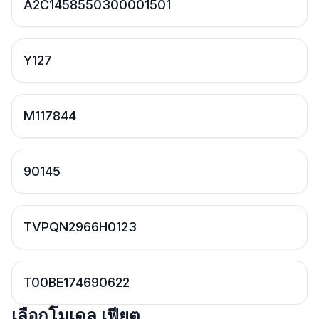
A2C1458550300001501
Y127
M117844
90145
TVPQN2966H0123
T00BE174690622
เลือกโมเดล เฟียต