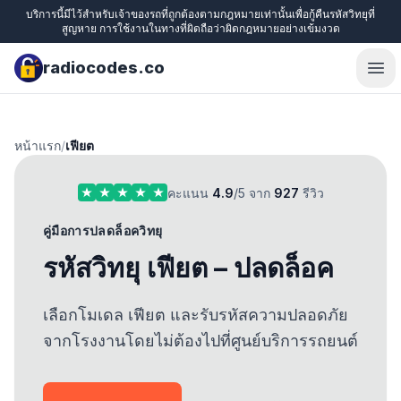
บริการนี้มีไว้สำหรับเจ้าของรถที่ถูกต้องตามกฎหมายเท่านั้นเพื่อกู้คืนรหัสวิทยุที่
สูญหาย การใช้งานในทางที่ผิดถือว่าผิดกฎหมายอย่างเข้มงวด
radiocodes.co
Ope
หน้าแรก
/
เฟียต
คะแนน
4.9
/5 จาก
927
รีวิว
คู่มือการปลดล็อควิทยุ
รหัสวิทยุ เฟียต – ปลดล็อค
เลือกโมเดล เฟียต และรับรหัสความปลอดภัย
จากโรงงานโดยไม่ต้องไปที่ศูนย์บริการรถยนต์