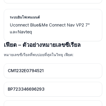
ระบบอินโฟเทนเมนต์
Uconnect Blue&Me Connect Nav VP2 7"
และNavteq
เฟียต – ตัวอย่างหมายเลขซีเรียล
หมายเลขซีเรียลที่พบบ่อยที่สุดในวิทยุ เฟียต:
CM1232E0794521
BP723346696293