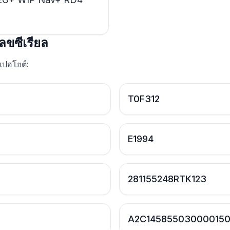
ลขซีเรียล
 เปอโยต์:
T0F312
E1994
281155248RTK123
A2C145855030000150