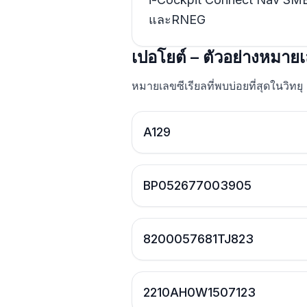
และRNEG
เปอโยต์ – ตัวอย่างหมายเ
หมายเลขซีเรียลที่พบบ่อยที่สุดในวิทยุ
A129
BP052677003905
8200057681TJ823
2210AH0W1507123