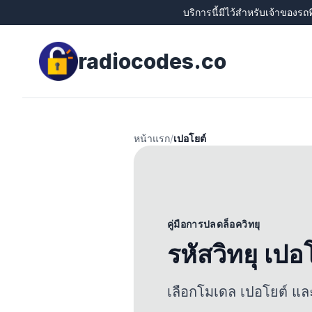
บริการนี้มีไว้สำหรับเจ้าของรถท
radiocodes.co
หน้าแรก
/
เปอโยต์
คู่มือการปลดล็อควิทยุ
รหัสวิทยุ เปอ
เลือกโมเดล เปอโยต์ แล