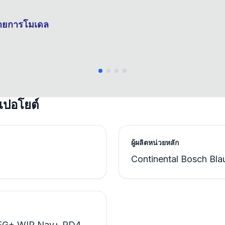
รายการโมเดล
 เปอโยต์
ผู้ผลิตหน่วยหลัก
Continental Bosch Bla
MEG+ WIP Nav+ RD4