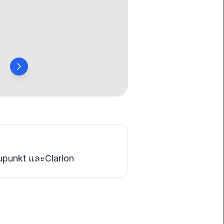
upunkt และClarion