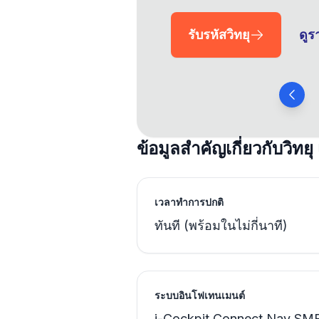
รับรหัสวิทยุ
ดู
ข้อมูลสำคัญเกี่ยวกับวิทยุ
เวลาทำการปกติ
ทันที (พร้อมในไม่กี่นาที)
ระบบอินโฟเทนเมนต์
i-Cockpit Connect Nav S