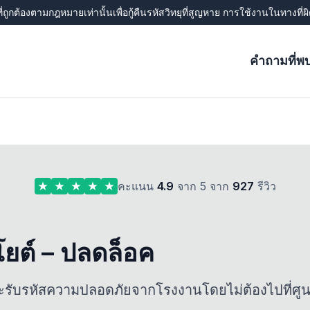
ี่ถูกต้องตามกฎหมายเท่านั้นเพื่อกู้คืนรหัสวิทยุที่สูญหาย การใช้งานในทางที
คำถามที่พ
คะแนน
4.9
จาก 5 จาก
927
รีวิว
โยต์ – ปลดล็อค
ะรับรหัสความปลอดภัยจากโรงงานโดยไม่ต้องไปที่ศูน