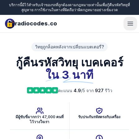
บริการนี้มีไว้สำหรับเจ้าของรถที่ถูกต้องตามกฎหมายเท่านั้นเพื่อกู้คืนรหัสวิทยุที่
สูญหาย การใช้งานในทางที่ผิดถือว่าผิดกฎหมายอย่างเข้มงวด
radiocodes.co
Ope
วิทยุถูกล็อคหลังจากเปลี่ยนแบตเตอรี่?
กู้คืนรหัสวิทยุ เบคเคอร์
ใน 3 นาที
คะแนน
4.9
/5 จาก
927
รีวิว
มีผู้ขับขี่มากกว่า 47,000 คนที่
รับประกันรหัสตรงกับเครื่อง
ไว้วางใจเรา