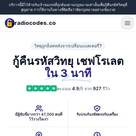
บริการนี้มีไว้สำหรับเจ้าของรถที่ถูกต้องตามกฎหมายเท่านั้นเพื่อกู้คืนรหัสวิทยุที่
สูญหาย การใช้งานในทางที่ผิดถือว่าผิดกฎหมายอย่างเข้มงวด
radiocodes.co
Ope
วิทยุถูกล็อคหลังจากเปลี่ยนแบตเตอรี่?
กู้คืนรหัสวิทยุ เชฟโรเลต
ใน 3 นาที
คะแนน
4.9
/5 จาก
927
รีวิว
มีผู้ขับขี่มากกว่า 47,000 คนที่
รับประกันรหัสตรงกับเครื่อง
ไว้วางใจเรา