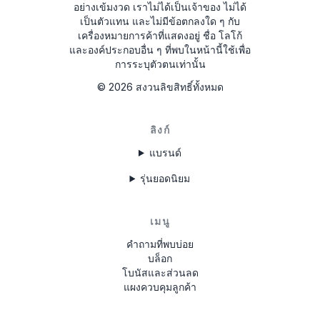
อย่างเข้มงวด
เราไม่ได้เป็นเจ้าของ ไม่ได้
เป็นตัวแทน และไม่มีข้อตกลงใด ๆ กับ
2210AH0W1507123
เครื่องหมายการค้าที่แสดงอยู่ ชื่อ โลโก้
และองค์ประกอบอื่น ๆ ที่พบในหน้านี้ใช้เพื่อ
A2C1458550300001501
การระบุตัวตนเท่านั้น
C70000001234
©
2026
สงวนลิขสิทธิ์ทั้งหมด
ลิงก์
แบรนด์
รุ่นยอดนิยม
เมนู
คำถามที่พบบ่อย
บล็อก
โบนัสและส่วนลด
แผงควบคุมลูกค้า