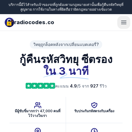
บริการนี้มีไว้สำหรับเจ้าของรถที่ถูกต้องตามกฎหมายเท่านั้นเพื่อกู้คืนรหัสวิทยุที่
สูญหาย การใช้งานในทางที่ผิดถือว่าผิดกฎหมายอย่างเข้มงวด
radiocodes.co
Ope
วิทยุถูกล็อคหลังจากเปลี่ยนแบตเตอรี่?
กู้คืนรหัสวิทยุ ซีตรอง
ใน 3 นาที
คะแนน
4.9
/5 จาก
927
รีวิว
มีผู้ขับขี่มากกว่า 47,000 คนที่
รับประกันรหัสตรงกับเครื่อง
ไว้วางใจเรา