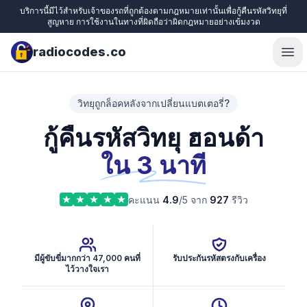
บริการนี้มีไว้สำหรับเจ้าของรถที่ถูกต้องตามกฎหมายเท่านั้นเพื่อกู้คืนรหัสวิทยุที่
สูญหาย การใช้งานในทางที่ผิดถือว่าผิดกฎหมายอย่างเข้มงวด
radiocodes.co
Ope
วิทยุถูกล็อคหลังจากเปลี่ยนแบตเตอรี่?
กู้คืนรหัสวิทยุ ฮอนด้า
ใน 3 นาที
คะแนน
4.9
/5 จาก
927
รีวิว
มีผู้ขับขี่มากกว่า 47,000 คนที่
รับประกันรหัสตรงกับเครื่อง
ไว้วางใจเรา