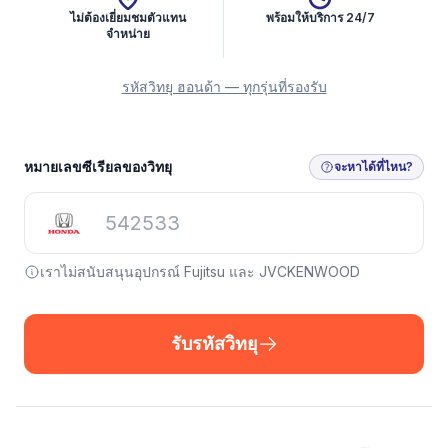
ไม่ต้องเยี่ยมชมตัวแทน
พร้อมให้บริการ 24/7
จำหน่าย
รหัสวิทยุ ฮอนด้า — ทุกรุ่นที่รองรับ
รับรหัสวิทยุ
หมายเลขซีเรียลของวิทยุ
จะหาได้ที่ไหน?
เราไม่สนับสนุนอุปกรณ์ Fujitsu และ JVCKENWOOD
รับรหัสวิทยุ