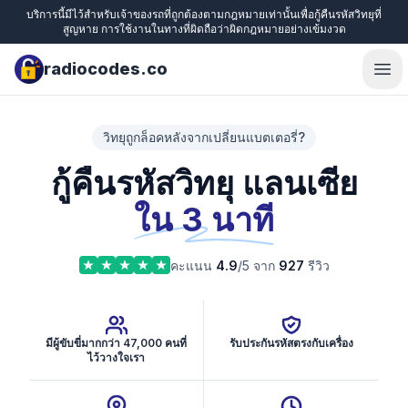
บริการนี้มีไว้สำหรับเจ้าของรถที่ถูกต้องตามกฎหมายเท่านั้นเพื่อกู้คืนรหัสวิทยุที่
สูญหาย การใช้งานในทางที่ผิดถือว่าผิดกฎหมายอย่างเข้มงวด
radiocodes.co
Ope
วิทยุถูกล็อคหลังจากเปลี่ยนแบตเตอรี่?
กู้คืนรหัสวิทยุ แลนเซีย
ใน 3 นาที
คะแนน
4.9
/5 จาก
927
รีวิว
มีผู้ขับขี่มากกว่า 47,000 คนที่
รับประกันรหัสตรงกับเครื่อง
ไว้วางใจเรา