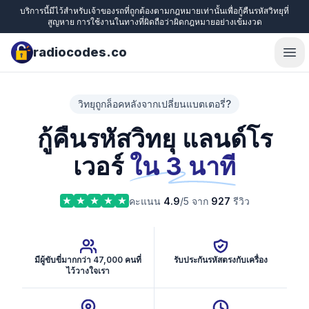
บริการนี้มีไว้สำหรับเจ้าของรถที่ถูกต้องตามกฎหมายเท่านั้นเพื่อกู้คืนรหัสวิทยุที่
สูญหาย การใช้งานในทางที่ผิดถือว่าผิดกฎหมายอย่างเข้มงวด
radiocodes.co
Ope
วิทยุถูกล็อคหลังจากเปลี่ยนแบตเตอรี่?
กู้คืนรหัสวิทยุ แลนด์โร
เวอร์
ใน 3 นาที
คะแนน
4.9
/5 จาก
927
รีวิว
มีผู้ขับขี่มากกว่า 47,000 คนที่
รับประกันรหัสตรงกับเครื่อง
ไว้วางใจเรา