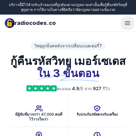
บริการนี้มีไว้สำหรับเจ้าของรถที่ถูกต้องตามกฎหมายเท่านั้นเพื่อกู้คืนรหัสวิทยุที่
สูญหาย การใช้งานในทางที่ผิดถือว่าผิดกฎหมายอย่างเข้มงวด
radiocodes.co
Ope
วิทยุถูกล็อคหลังจากเปลี่ยนแบตเตอรี่?
กู้คืนรหัสวิทยุ เมอร์เซเดส
ใน 3 ขั้นตอน
คะแนน
4.9
/5 จาก
927
รีวิว
มีผู้ขับขี่มากกว่า 47,000 คนที่
รับประกันรหัสตรงกับเครื่อง
ไว้วางใจเรา